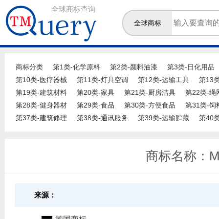
全球商标查询
全球商标
商标分类
第1类-化学原料
第2类-颜料油漆
第3类-日化用品
第10类-医疗器械
第11类-灯具空调
第12类-运输工具
第13
第19类-建筑材料
第20类-家具
第21类-厨房洁具
第22类-
第28类-健身器材
第29类-食品
第30类-方便食品
第31类-
第37类-建筑修理
第38类-通讯服务
第39类-运输贮藏
第40
商标名称：ME
来源：